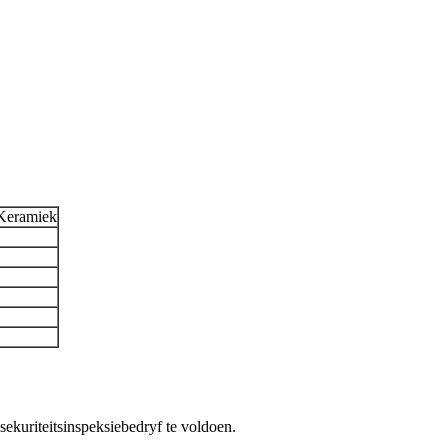
Keramiek
ekuriteitsinspeksiebedryf te voldoen.