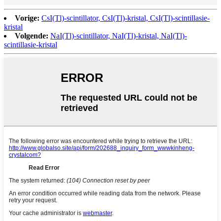
Vorige:
CsI(Tl)-scintillator, CsI(Tl)-kristal, CsI(Tl)-scintillasie-
kristal
Volgende:
NaI(Tl)-scintillator, NaI(Tl)-kristal, NaI(Tl)-
scintillasie-kristal