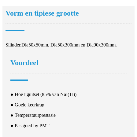
Vorm en tipiese grootte
Silinder.Dia50x50mm, Dia50x300mm en Dia90x300mm.
Voordeel
● Hoë liguitset (85% van NaI(Tl))
● Goeie keerkrag
● Temperatuurprestasie
● Pas goed by PMT