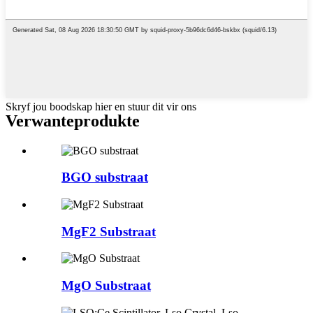
Skryf jou boodskap hier en stuur dit vir ons
Verwante
produkte
BGO substraat
MgF2 Substraat
MgO Substraat