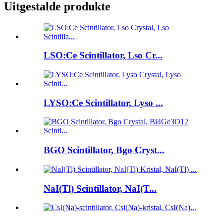
Uitgestalde produkte
LSO:Ce Scintillator, Lso Cr...
LYSO:Ce Scintillator, Lyso ...
BGO Scintillator, Bgo Cryst...
NaI(Tl) Scintillator, NaI(T...