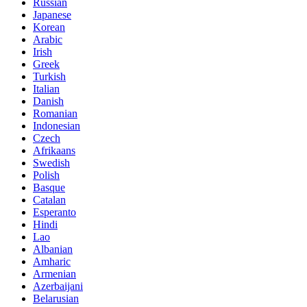
Russian
Japanese
Korean
Arabic
Irish
Greek
Turkish
Italian
Danish
Romanian
Indonesian
Czech
Afrikaans
Swedish
Polish
Basque
Catalan
Esperanto
Hindi
Lao
Albanian
Amharic
Armenian
Azerbaijani
Belarusian