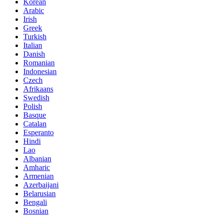
Korean
Arabic
Irish
Greek
Turkish
Italian
Danish
Romanian
Indonesian
Czech
Afrikaans
Swedish
Polish
Basque
Catalan
Esperanto
Hindi
Lao
Albanian
Amharic
Armenian
Azerbaijani
Belarusian
Bengali
Bosnian