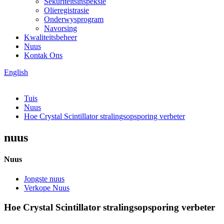
Sekuriteitsinspeksie
Olieregistrasie
Onderwysprogram
Navorsing
Kwaliteitsbeheer
Nuus
Kontak Ons
English
Tuis
Nuus
Hoe Crystal Scintillator stralingsopsporing verbeter
nuus
Nuus
Jongste nuus
Verkope Nuus
Hoe Crystal Scintillator stralingsopsporing verbeter