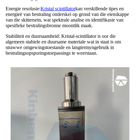
Energie resolusie:
Kristal scintillator
kan verskillende tipes en
energieë van bestraling onderskei op grond van die eienskappe
van die skittersein, wat spektrale analise en identifikasie van
spesifieke bestralingsbronne moontlik maak.
Stabiliteit en duursaamheid: Kristal-scintillator is oor die
algemeen stabiele en duursame materiale wat in staat is om
strawwe omgewingstoestande en langtermyngebruik in
bestralingsopsporingstoepassings te weerstaan.