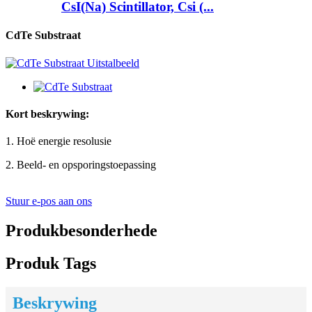
CsI(Na) Scintillator, Csi (...
CdTe Substraat
Kort beskrywing:
1. Hoë energie resolusie
2. Beeld- en opsporingstoepassing
Stuur e-pos aan ons
Produkbesonderhede
Produk Tags
Beskrywing