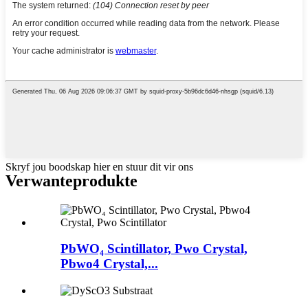
Skryf jou boodskap hier en stuur dit vir ons
Verwante
produkte
PbWO₄ Scintillator, Pwo Crystal,
Pbwo4 Crystal,...