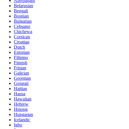
Azerbaijani
Belarusian
Bengali
Bosnian
Bulgarian
Cebuano
Chichewa
Corsican
Croatian
Dutch
Estonian
Filipino
Finnish
Frisian
Galician
Georgian
Gujarati
Haitian
Hausa
Hawaiian
Hebrew
Hmong
Hungarian
Icelandic
Igbo