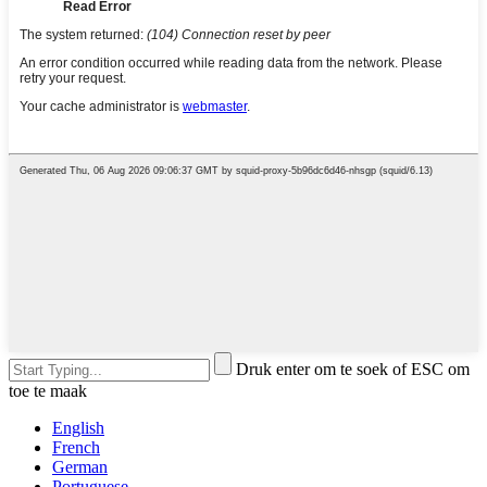
Druk enter om te soek of ESC om
toe te maak
English
French
German
Portuguese