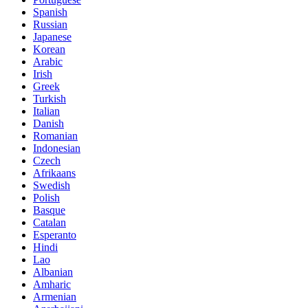
Spanish
Russian
Japanese
Korean
Arabic
Irish
Greek
Turkish
Italian
Danish
Romanian
Indonesian
Czech
Afrikaans
Swedish
Polish
Basque
Catalan
Esperanto
Hindi
Lao
Albanian
Amharic
Armenian