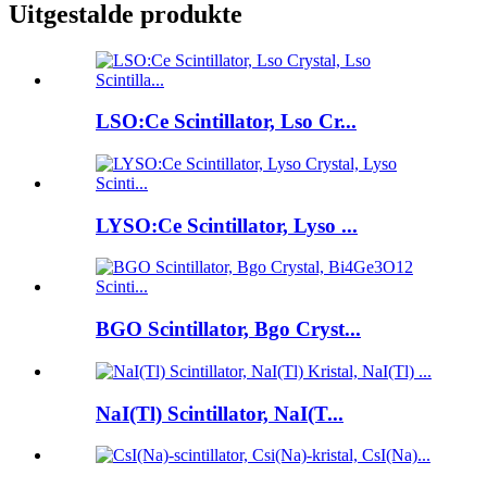
Uitgestalde produkte
LSO:Ce Scintillator, Lso Cr...
LYSO:Ce Scintillator, Lyso ...
BGO Scintillator, Bgo Cryst...
NaI(Tl) Scintillator, NaI(T...