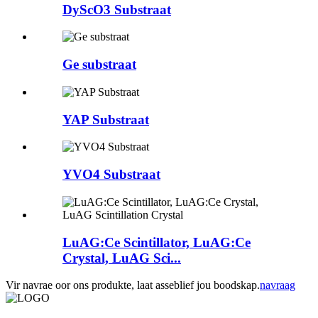
DyScO3 Substraat
Ge substraat
YAP Substraat
YVO4 Substraat
LuAG:Ce Scintillator, LuAG:Ce
Crystal, LuAG Sci...
Vir navrae oor ons produkte, laat asseblief jou boodskap.
navraag