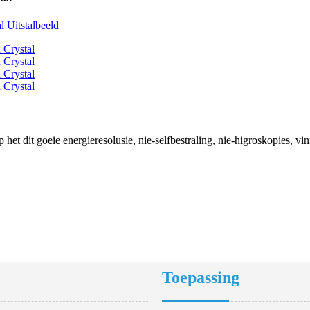
et dit goeie energieresolusie, nie-selfbestraling, nie-higroskopies, vin
Toepassing