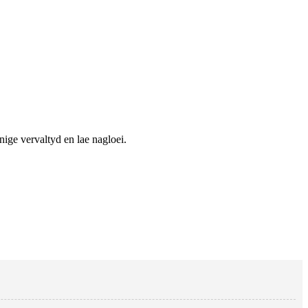
nige vervaltyd en lae nagloei.