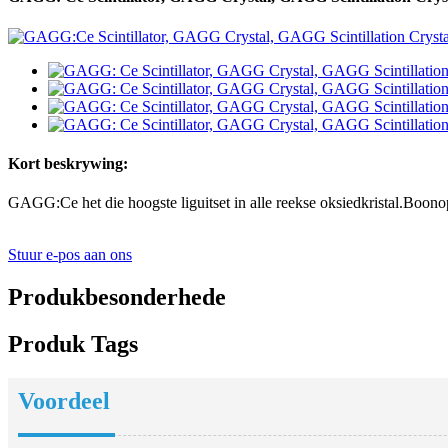
Kort beskrywing:
GAGG:Ce het die hoogste liguitset in alle reekse oksiedkristal.Boonop h
Stuur e-pos aan ons
Produkbesonderhede
Produk Tags
Voordeel