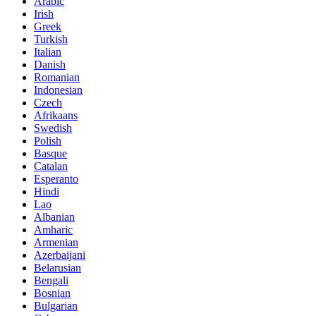
Arabic
Irish
Greek
Turkish
Italian
Danish
Romanian
Indonesian
Czech
Afrikaans
Swedish
Polish
Basque
Catalan
Esperanto
Hindi
Lao
Albanian
Amharic
Armenian
Azerbaijani
Belarusian
Bengali
Bosnian
Bulgarian