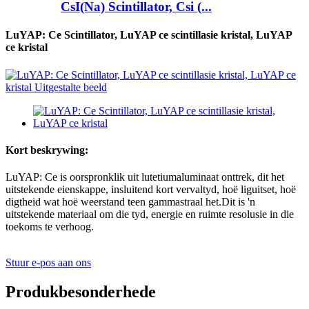
CsI(Na) Scintillator, Csi (...
LuYAP: Ce Scintillator, LuYAP ce scintillasie kristal, LuYAP
ce kristal
Kort beskrywing:
LuYAP: Ce is oorspronklik uit lutetiumaluminaat onttrek, dit het
uitstekende eienskappe, insluitend kort vervaltyd, hoë liguitset, hoë
digtheid wat hoë weerstand teen gammastraal het.Dit is 'n
uitstekende materiaal om die tyd, energie en ruimte resolusie in die
toekoms te verhoog.
Stuur e-pos aan ons
Produkbesonderhede