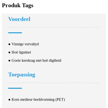
Produk Tags
Voordeel
● Vinnige vervaltyd
● Hoë liguitset
● Goeie keerkrag met hoë digtheid
Toepassing
● Kern mediese beeldvorming (PET)