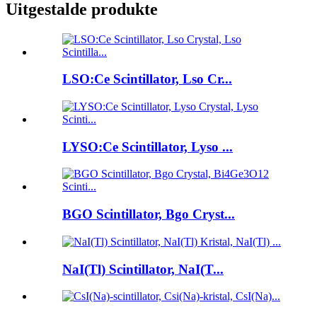
Uitgestalde produkte
LSO:Ce Scintillator, Lso Cr...
LYSO:Ce Scintillator, Lyso ...
BGO Scintillator, Bgo Cryst...
NaI(Tl) Scintillator, NaI(T...