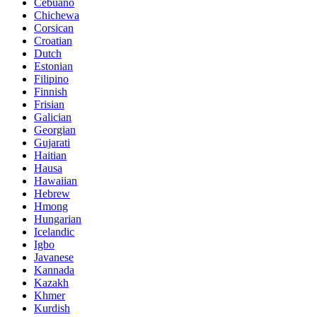
Cebuano
Chichewa
Corsican
Croatian
Dutch
Estonian
Filipino
Finnish
Frisian
Galician
Georgian
Gujarati
Haitian
Hausa
Hawaiian
Hebrew
Hmong
Hungarian
Icelandic
Igbo
Javanese
Kannada
Kazakh
Khmer
Kurdish