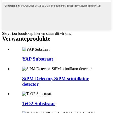
Skryf jou boodskap hier en stuur dit vir ons
Verwante
produkte
YAP Substraat
SiPM Detector, SiPM scintillator
detector
TeO2 Substraat