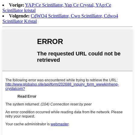
Vorige:
YAP:Ce Scintillator, Yap Ce Crystal, YAp:Ce
Scintillator kristal
Volgende:
CdWO4 Scintillator, Cwo Scintillator, Cdwo4
Scintillator Kristal