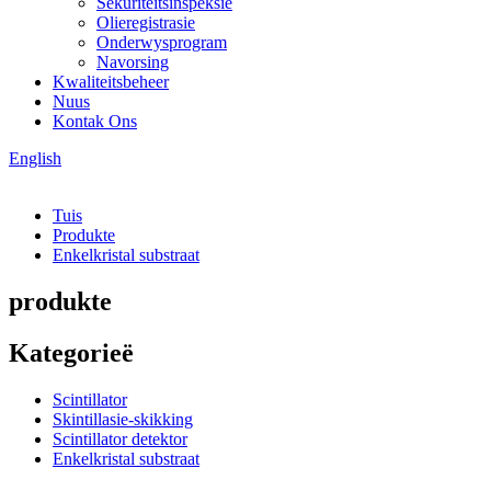
Sekuriteitsinspeksie
Olieregistrasie
Onderwysprogram
Navorsing
Kwaliteitsbeheer
Nuus
Kontak Ons
English
Tuis
Produkte
Enkelkristal substraat
produkte
Kategorieë
Scintillator
Skintillasie-skikking
Scintillator detektor
Enkelkristal substraat