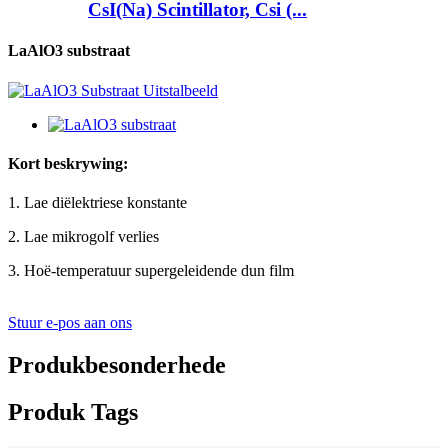
CsI(Na) Scintillator, Csi (...
LaAlO3 substraat
Kort beskrywing:
1. Lae diëlektriese konstante
2. Lae mikrogolf verlies
3. Hoë-temperatuur supergeleidende dun film
Stuur e-pos aan ons
Produkbesonderhede
Produk Tags