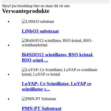
Skryf jou boodskap hier en stuur dit vir ons
Verwante
produkte
LiNbO3 substraat
Bi4Si3O12 scintillator, BSO kristal,
BSO scinti ...
LuYAP: Ce Scintillator, LuYAP ce
scintillator c...
PMN-PT Substraat