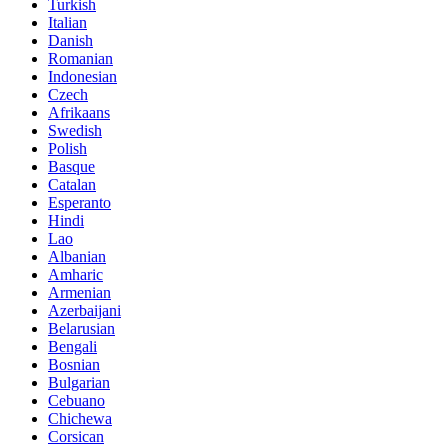
Turkish
Italian
Danish
Romanian
Indonesian
Czech
Afrikaans
Swedish
Polish
Basque
Catalan
Esperanto
Hindi
Lao
Albanian
Amharic
Armenian
Azerbaijani
Belarusian
Bengali
Bosnian
Bulgarian
Cebuano
Chichewa
Corsican