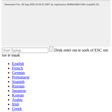
Druk enter om te soek of ESC om
toe te maak
English
French
German
Portuguese
Spanish
Russian
Japanese
Korean
Arabic
Irish
Greek