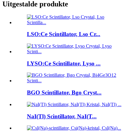
Uitgestalde produkte
LSO:Ce Scintillator, Lso Cr...
LYSO:Ce Scintillator, Lyso ...
BGO Scintillator, Bgo Cryst...
NaI(Tl) Scintillator, NaI(T...