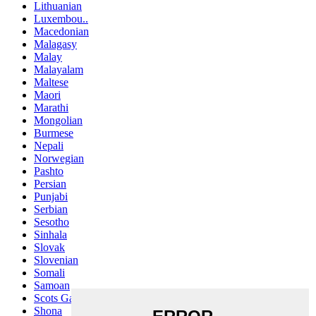
Lithuanian
Luxembou..
Macedonian
Malagasy
Malay
Malayalam
Maltese
Maori
Marathi
Mongolian
Burmese
Nepali
Norwegian
Pashto
Persian
Punjabi
Serbian
Sesotho
Sinhala
Slovak
Slovenian
Somali
Samoan
Scots Gaelic
Shona